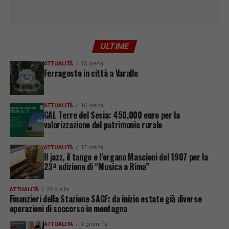
ULTIME
ATTUALITÀ
15 ore fa
Ferragosto in città a Varallo
ATTUALITÀ
16 ore fa
GAL Terre del Sesia: 450.000 euro per la
valorizzazione del patrimonio rurale
ATTUALITÀ
17 ore fa
Il jazz, il tango e l’organo Mascioni del 1907 per la
23ª edizione di “Musica a Rima”
ATTUALITÀ
21 ore fa
Finanzieri della Stazione SAGF: da inizio estate già diverse
operazioni di soccorso in montagna
ATTUALITÀ
2 giorni fa