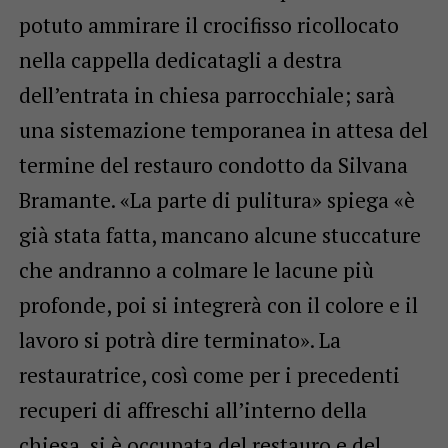
potuto ammirare il crocifisso ricollocato
nella cappella dedicatagli a destra
dell’entrata in chiesa parrocchiale; sarà
una sistemazione temporanea in attesa del
termine del restauro condotto da Silvana
Bramante. «La parte di pulitura» spiega «è
già stata fatta, mancano alcune stuccature
che andranno a colmare le lacune più
profonde, poi si integrerà con il colore e il
lavoro si potrà dire terminato». La
restauratrice, così come per i precedenti
recuperi di affreschi all’interno della
chiesa, si è occupata del restauro e del