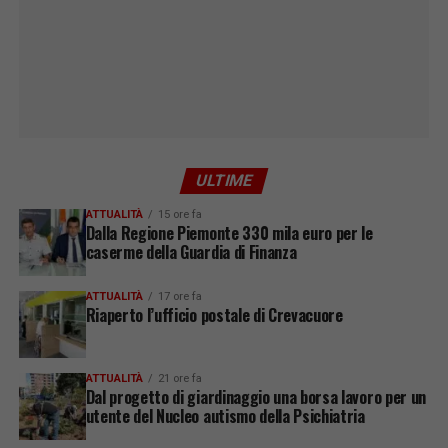
ULTIME
ATTUALITÀ
15 ore fa
Dalla Regione Piemonte 330 mila euro per le
caserme della Guardia di Finanza
ATTUALITÀ
17 ore fa
Riaperto l’ufficio postale di Crevacuore
ATTUALITÀ
21 ore fa
Dal progetto di giardinaggio una borsa lavoro per un
utente del Nucleo autismo della Psichiatria