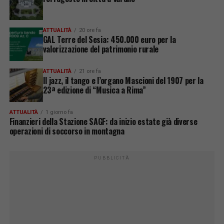
ATTUALITÀ
20 ore fa
GAL Terre del Sesia: 450.000 euro per la
valorizzazione del patrimonio rurale
ATTUALITÀ
21 ore fa
Il jazz, il tango e l’organo Mascioni del 1907 per la
23ª edizione di “Musica a Rima”
ATTUALITÀ
1 giorno fa
Finanzieri della Stazione SAGF: da inizio estate già diverse
operazioni di soccorso in montagna
PUBBLICITÀ