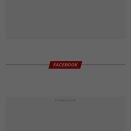
FACEBOOK
PUBBLICITÀ