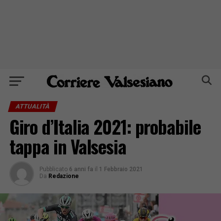
ATTUALITÀ
Giro d’Italia 2021: probabile
tappa in Valsesia
Pubblicato
6 anni fa
il
1 Febbraio 2021
Da
Redazione