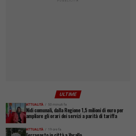
PUBBLICITÀ
ULTIME
ATTUALITÀ
50 minuti fa
Nidi comunali, dalla Regione 1,5 milioni di euro per
ampliare gli orari dei servizi a parità di tariffa
ATTUALITÀ
19 ore fa
Ferragosto in città a Varallo