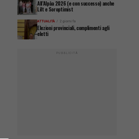
All’Alpàa 2026 (e con successo) anche
Lilt e Soroptimist
ATTUALITÀ
2 giorni fa
Elezioni provinciali, complimenti agli
eletti
PUBBLICITÀ