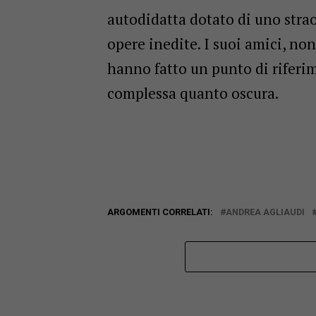
autodidatta dotato di uno strao
opere inedite. I suoi amici, n
hanno fatto un punto di riferim
complessa quanto oscura.
ARGOMENTI CORRELATI:
ANDREA AGLIAUDI