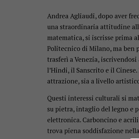
Andrea Agliaudi, dopo aver freq
una straordinaria attitudine al
matematica, si iscrisse prima al
Politecnico di Milano, ma ben p
trasferì a Venezia, iscrivendosi
l’Hindi, il Sanscrito e il Cines
attrazione, sia a livello artistic
Questi interessi culturali si ma
su pietra, intaglio del legno 
elettronica. Carboncino e acril
trova piena soddisfazione nella