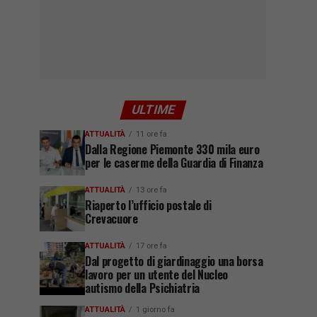
ULTIME
ATTUALITÀ
11 ore fa
Dalla Regione Piemonte 330 mila euro
per le caserme della Guardia di Finanza
ATTUALITÀ
13 ore fa
Riaperto l’ufficio postale di
Crevacuore
ATTUALITÀ
17 ore fa
Dal progetto di giardinaggio una borsa
lavoro per un utente del Nucleo
autismo della Psichiatria
ATTUALITÀ
1 giorno fa