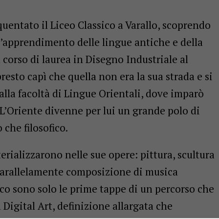
uentato il Liceo Classico a Varallo, scoprendo
l’apprendimento delle lingue antiche e della
 corso di laurea in Disegno Industriale al
resto capì che quella non era la sua strada e si
 alla facoltà di Lingue Orientali, dove imparò
e. L’Oriente divenne per lui un grande polo di
o che filosofico.
terializzarono nelle sue opere: pittura, scultura
e parallelamente composizione di musica
ico sono solo le prime tappe di un percorso che
 Digital Art, definizione allargata che