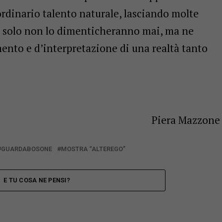
rdinario talento naturale, lasciando molte
on solo non lo dimenticheranno mai, ma ne
ento e d’interpretazione di una realtà tanto
Piera Mazzone
GUARDABOSONE
MOSTRA “ALTEREGO”
E TU COSA NE PENSI?