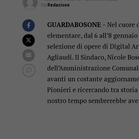
Da
Redazione
GUARDABOSONE
– Nel cuore 
elementare, dal 6 all’8 gennaio 
selezione di opere di Digital Ar
Agliaudi. Il Sindaco, Nicole Bosc
dell’Amministrazione Comunale
avanti un costante aggiornamen
Pionieri e ricercando tra storia
nostro tempo sembrerebbe ave