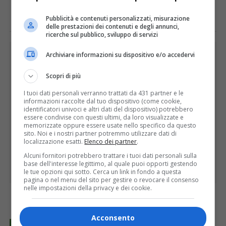
Pubblicità e contenuti personalizzati, misurazione
delle prestazioni dei contenuti e degli annunci,
ricerche sul pubblico, sviluppo di servizi
PUBBLICITÀ
Archiviare informazioni su dispositivo e/o accedervi
Scopri di più
I tuoi dati personali verranno trattati da 431 partner e le
informazioni raccolte dal tuo dispositivo (come cookie,
identificatori univoci e altri dati del dispositivo) potrebbero
essere condivise con questi ultimi, da loro visualizzate e
memorizzate oppure essere usate nello specifico da questo
sito. Noi e i nostri partner potremmo utilizzare dati di
localizzazione esatti.
Elenco dei partner
.
Alcuni fornitori potrebbero trattare i tuoi dati personali sulla
base dell'interesse legittimo, al quale puoi opporti gestendo
le tue opzioni qui sotto. Cerca un link in fondo a questa
pagina o nel menu del sito per gestire o revocare il consenso
nelle impostazioni della privacy e dei cookie.
ULTIME
Acconsento
ATTUALITÀ
3 ore fa