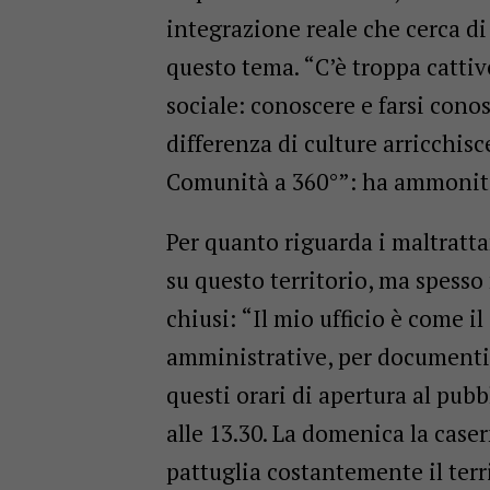
integrazione reale che cerca di
questo tema. “C’è troppa cattive
sociale: conoscere e farsi conos
differenza di culture arricchis
Comunità a 360°”: ha ammonito 
Per quanto riguarda i maltratt
su questo territorio, ma spess
chiusi: “Il mio ufficio è come i
amministrative, per documenti,
questi orari di apertura al pubb
alle 13.30. La domenica la caser
pattuglia costantemente il territ