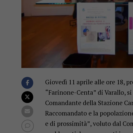
Giovedì 11 aprile alle ore 18, p
“Farinone-Centa” di Varallo, si
Comandante della Stazione Cara
Raccomandato e la popolazione,
e di prossimità”, voluto dal Co