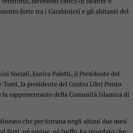
erritorio, facendosi carico di istanze o
mento forte tra i Carabinieri e gli abitanti del
vizi Sociali, Enrica Poletti, il Presidente del
e Torri, la presidente del Centro Libri Punto
 la rappresentante della Comunità Islamica di
ineato che per fortuna negli ultimi due mesi
né furti, né rapine, né truffe, ha ricordato che