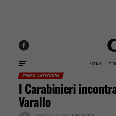
NOTIZIE
ATTU
SENZA CATEGORIA
I Carabinieri incontr
Varallo
Pubblicato
7 anni fa
il
16 Aprile 2019