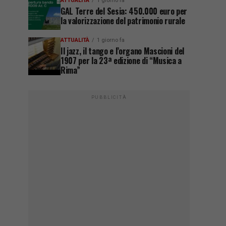
ATTUALITÀ
1 giorno fa
GAL Terre del Sesia: 450.000 euro per
la valorizzazione del patrimonio rurale
ATTUALITÀ
1 giorno fa
Il jazz, il tango e l’organo Mascioni del
1907 per la 23ª edizione di “Musica a
Rima”
PUBBLICITÀ