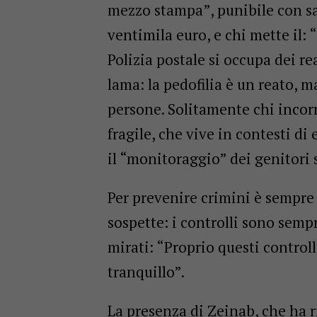
mezzo stampa”, punibile con s
ventimila euro, e chi mette il: 
Polizia postale si occupa dei re
lama: la pedofilia è un reato,
persone. Solitamente chi incorr
fragile, che vive in contesti d
il “monitoraggio” dei genitori su
Per prevenire crimini è sempre 
sospette: i controlli sono semp
mirati: “Proprio questi control
tranquillo”.
La presenza di Zeinab, che ha ri