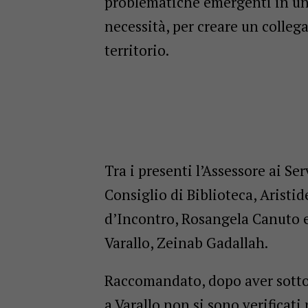
problematiche emergenti in un t
necessità, per creare un collega
territorio.
Tra i presenti l’Assessore ai Ser
Consiglio di Biblioteca, Aristid
d’Incontro, Rosangela Canuto e
Varallo, Zeinab Gadallah.
Raccomandato, dopo aver sottol
a Varallo non si sono verificati 