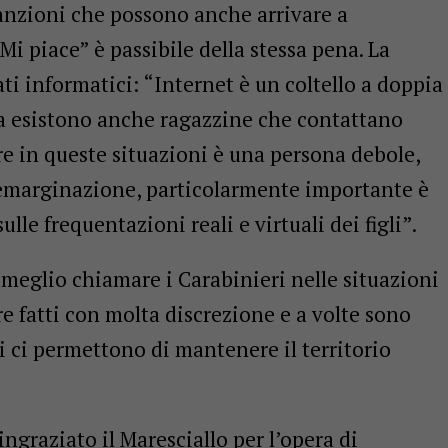
anzioni che possono anche arrivare a
“Mi piace” è passibile della stessa pena. La
ati informatici: “Internet è un coltello a doppia
 ma esistono anche ragazzine che contattano
e in queste situazioni è una persona debole,
i emarginazione, particolarmente importante è
lle frequentazioni reali e virtuali dei figli”.
meglio chiamare i Carabinieri nelle situazioni
re fatti con molta discrezione e a volte sono
li ci permettono di mantenere il territorio
ngraziato il Maresciallo per l’opera di