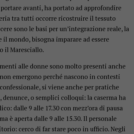
 portare avanti, ha portato ad approfondire
ria tra tutti occorre ricostruire il tessuto
cere sono le basi per un’integrazione reale, la
ce il mondo, bisogna imparare ad essere
il Maresciallo.
amenti alle donne sono molto presenti anche
o non emergono perché nascono in contesti
l confessionale, si viene anche per pratiche
 denunce, o semplici colloqui: la caserma ha
lico: dalle 9 alle 17.30 con mezz’ora di pausa
ma è aperta dalle 9 alle 15.30. Il personale
orio: cerco di far stare poco in ufficio. Negli