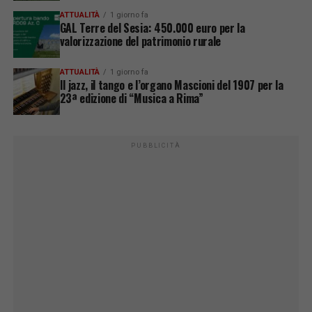
ATTUALITÀ
1 giorno fa
GAL Terre del Sesia: 450.000 euro per la
valorizzazione del patrimonio rurale
ATTUALITÀ
1 giorno fa
Il jazz, il tango e l’organo Mascioni del 1907 per la
23ª edizione di “Musica a Rima”
PUBBLICITÀ