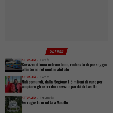
ULTIME
ATTUALITÀ
5 ore fa
Servizio di linea extraurbana, richiesta di passaggio
all’interno del centro abitato
ATTUALITÀ
8 ore fa
Nidi comunali, dalla Regione 1,5 milioni di euro per
ampliare gli orari dei servizi a parità di tariffa
ATTUALITÀ
1 giorno fa
Ferragosto in città a Varallo