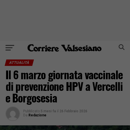
ATTUALITÀ
Il 6 marzo giornata vaccinale
di prevenzione HPV a Vercelli
e Borgosesia
Pubblicato
5 mesi fa
il
26 Febbraio 2026
Da
Redazione