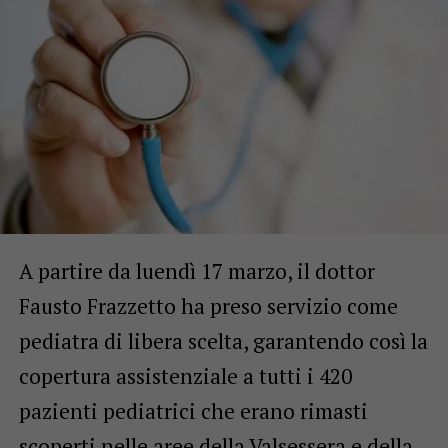
A partire da luendì 17 marzo, il dottor
Fausto Frazzetto ha preso servizio come
pediatra di libera scelta, garantendo così la
copertura assistenziale a tutti i 420
pazienti pediatrici che erano rimasti
scoperti nelle aree della Valsessera e della