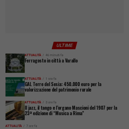
ULTIME
ATTUALITÀ
46 minuti fa
Ferragosto in città a Varallo
ATTUALITÀ
1 ora fa
GAL Terre del Sesia: 450.000 euro per la
valorizzazione del patrimonio rurale
ATTUALITÀ
3 ore fa
Il jazz, il tango e l’organo Mascioni del 1907 per la
23ª edizione di “Musica a Rima”
ATTUALITÀ
7 ore fa