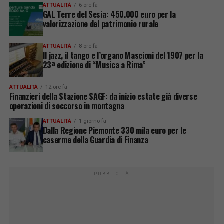
ATTUALITÀ
6 ore fa
GAL Terre del Sesia: 450.000 euro per la
valorizzazione del patrimonio rurale
ATTUALITÀ
8 ore fa
Il jazz, il tango e l’organo Mascioni del 1907 per la
23ª edizione di “Musica a Rima”
ATTUALITÀ
12 ore fa
Finanzieri della Stazione SAGF: da inizio estate già diverse
operazioni di soccorso in montagna
ATTUALITÀ
1 giorno fa
Dalla Regione Piemonte 330 mila euro per le
caserme della Guardia di Finanza
PUBBLICITÀ