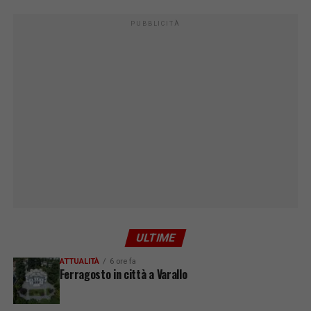
PUBBLICITÀ
ULTIME
ATTUALITÀ
6 ore fa
Ferragosto in città a Varallo