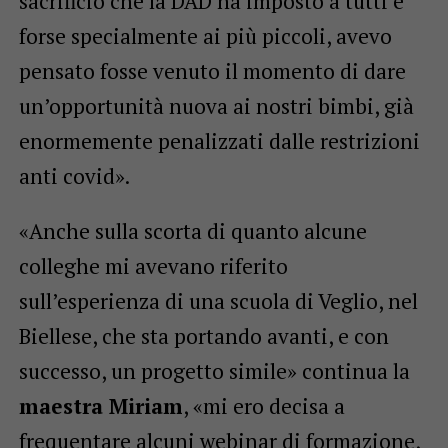
sacrificio che la DAD ha imposto a tutti e
forse specialmente ai più piccoli, avevo
pensato fosse venuto il momento di dare
un’opportunità nuova ai nostri bimbi, già
enormemente penalizzati dalle restrizioni
anti covid».
«Anche sulla scorta di quanto alcune
colleghe mi avevano riferito
sull’esperienza di una scuola di Veglio, nel
Biellese, che sta portando avanti, e con
successo, un progetto simile» continua la
maestra Miriam
, «mi ero decisa a
frequentare alcuni webinar di formazione,