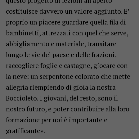
questo progetto di lezioni all’aperto
costituisce davvero un valore aggiunto. E’
proprio un piacere guardare quella fila di
bambinetti, attrezzati con quel che serve,
abbigliamento e materiale, transitare
lungo le vie del paese e delle frazioni,
raccogliere foglie e castagne, giocare con
la neve: un serpentone colorato che mette
allegria riempiendo di gioia la nostra
Boccioleto. I giovani, del resto, sono il
nostro futuro, e poter contribuire alla loro
formazione per noi è importante e
gratificante».