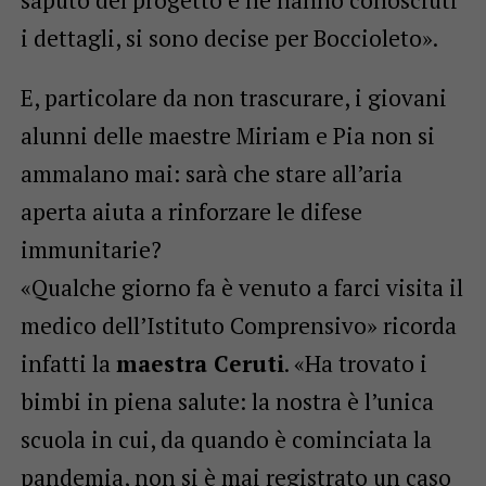
saputo del progetto e ne hanno conosciuti
i dettagli, si sono decise per Boccioleto».
E, particolare da non trascurare, i giovani
alunni delle maestre Miriam e Pia non si
ammalano mai: sarà che stare all’aria
aperta aiuta a rinforzare le difese
immunitarie?
«Qualche giorno fa è venuto a farci visita il
medico dell’Istituto Comprensivo» ricorda
infatti la
maestra Ceruti
. «Ha trovato i
bimbi in piena salute: la nostra è l’unica
scuola in cui, da quando è cominciata la
pandemia, non si è mai registrato un caso