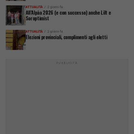
ATTUALITÀ
2 giorni fa
All’Alpàa 2026 (e con successo) anche Lilt e
Soroptimist
ATTUALITÀ
2 giorni fa
Elezioni provinciali, complimenti agli eletti
PUBBLICITÀ