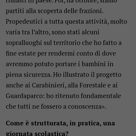
rimasti in paese. Poi, da ottobre, siamo
partiti alla scoperta delle frazioni.
Propedeutici a tutta questa attività, molto
varia tra l’altro, sono stati alcuni
sopralluoghi sul territorio che ho fatto a
fine estate per rendermi conto di dove
avremmo potuto portare i bambini in
piena sicurezza. Ho illustrato il progetto
anche ai Carabinieri, alla Forestale e ai
Guardaparco: ho ritenuto fondamentale
che tutti ne fossero a conoscenza».
Come è strutturata, in pratica, una
giornata scolastica?