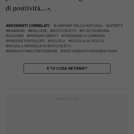
di positività… ».
ARGOMENTI CORRELATI:
«IMPARA NELLA NATURA»
APERTO
BAMBINI
BIELLESE
BOCCIOLETO
IC DI QUARONA
LEZIONE
MIRIAM CERUTI
PIERANGELO CARRARA
PRESIDE PORTALUPI
SCUOLA
SCUOLA DI VEGLIO
SCUOLA INFANZIA DI BOCCIOLETO
SINDACO WALTER FIORONE
VICE SINDACO ROSARIA VIANI
E TU COSA NE PENSI?
PUBBLICITÀ