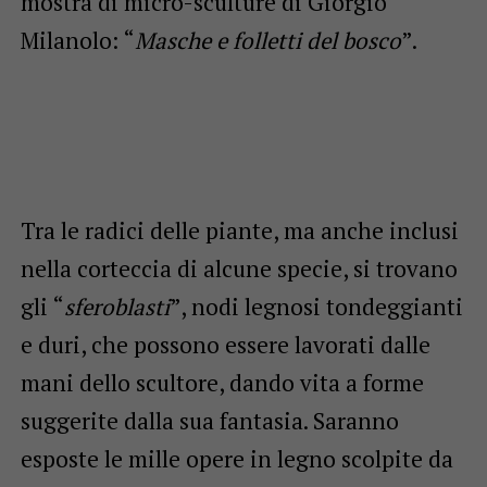
mostra di micro-sculture di Giorgio
Milanolo: “
Masche e folletti del bosco
”.
Tra le radici delle piante, ma anche inclusi
nella corteccia di alcune specie, si trovano
gli “
sferoblasti
”, nodi legnosi tondeggianti
e duri, che possono essere lavorati dalle
mani dello scultore, dando vita a forme
suggerite dalla sua fantasia. Saranno
esposte le mille opere in legno scolpite da