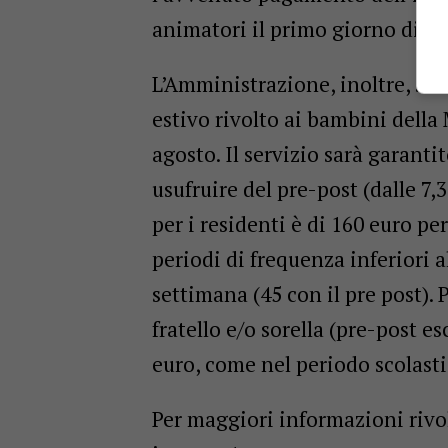
animatori il primo giorno di fr
L’Amministrazione, inoltre, s
estivo rivolto ai bambini della 
agosto. Il servizio sarà garantit
usufruire del pre-post (dalle 7,30
per i residenti è di 160 euro per
periodi di frequenza inferiori a
settimana (45 con il pre post). 
fratello e/o sorella (pre-post e
euro, come nel periodo scolasti
Per maggiori informazioni rivol