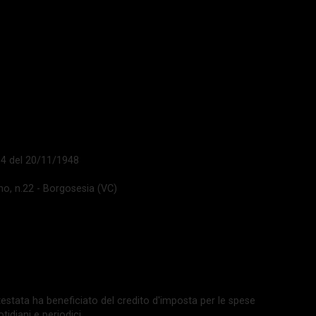
 14 del 20/11/1948
ano, n.22 - Borgosesia (VC)
La testata ha beneficiato del credito d'imposta per le spese
tidiani e periodici.