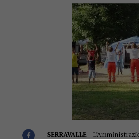
SERRAVALLE
– L’Amministrazio