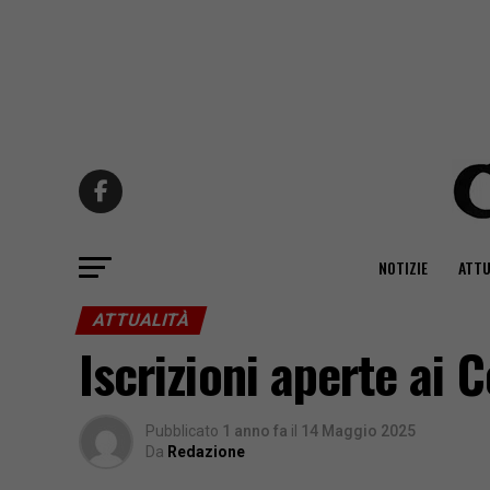
NOTIZIE
ATTU
ATTUALITÀ
Iscrizioni aperte ai C
Pubblicato
1 anno fa
il
14 Maggio 2025
Da
Redazione