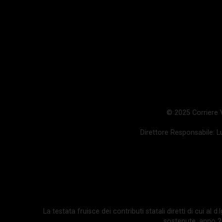
© 2025 Corriere Va
Direttore Responsabile: Lu
La testata fruisce dei contributi statali diretti di cui al
sostenute, anno 202