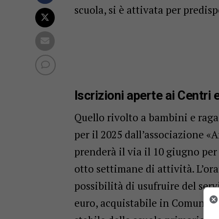
scuola, si è attivata per predisp
Iscrizioni aperte ai Centri e
Quello rivolto a bambini e raga
per il 2025 dall’associazione «
prenderà il via il 10 giugno pe
otto settimane di attività. L’ora
possibilità di usufruire del ser
euro, acquistabile in Comune).