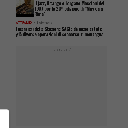
Il jazz, il tango e l’organo Mascioni del
1907 per la 23ª edizione di “Musica a
Rima”
ATTUALITÀ
1 giorno fa
Finanzieri della Stazione SAGF: da inizio estate
già diverse operazioni di soccorso in montagna
PUBBLICITÀ