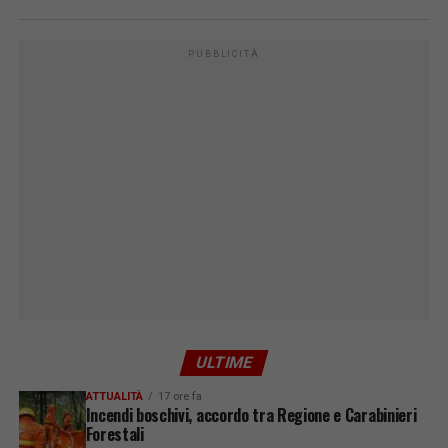
PUBBLICITÀ
ULTIME
ATTUALITÀ
17 ore fa
Incendi boschivi, accordo tra Regione e Carabinieri
Forestali