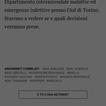
Dipartimento interaziendale malattie ed
emergenze infettive presso l’Asl di Torino.
Staremo a vedere se e quali decisioni
verranno prese.
ARGOMENTI CORRELATI:
ASL BIELLESE
ASL DI BIELLA
ASL VERCELLI
ASSESSORE REGIONALE
BIELLA
CHIARA CAUCINO
DIEGO POGGIO
GIUNTA REGIONALE
ON. TIRAMANI
SERPIERI
VERCELLI
E TU COSA NE PENSI?