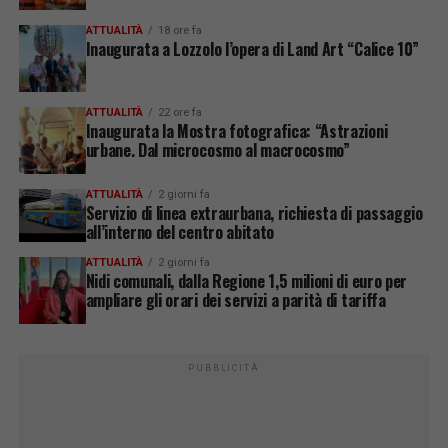
ATTUALITÀ
18 ore fa
Inaugurata a Lozzolo l’opera di Land Art “Calice 10”
ATTUALITÀ
22 ore fa
Inaugurata la Mostra fotografica: “Astrazioni
urbane. Dal microcosmo al macrocosmo”
ATTUALITÀ
2 giorni fa
Servizio di linea extraurbana, richiesta di passaggio
all’interno del centro abitato
ATTUALITÀ
2 giorni fa
Nidi comunali, dalla Regione 1,5 milioni di euro per
ampliare gli orari dei servizi a parità di tariffa
PUBBLICITÀ