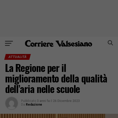
ATTUALITÀ
La Regione per il
miglioramento della qualità
dell’aria nelle scuole
Pubblicato
3 anni fa
il
26 Dicembre 2023
Da
Redazione