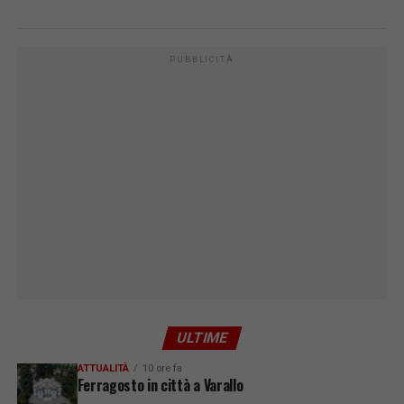
PUBBLICITÀ
ULTIME
ATTUALITÀ
10 ore fa
Ferragosto in città a Varallo