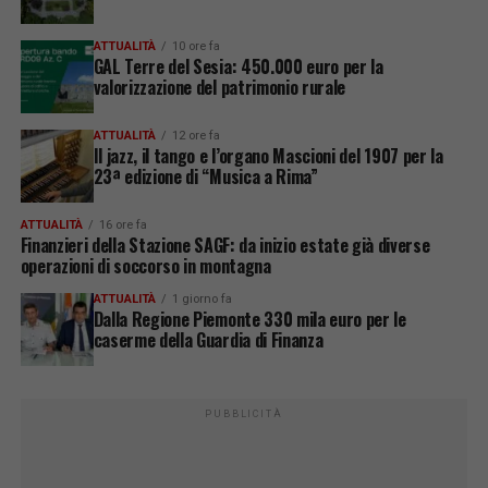
ATTUALITÀ
10 ore fa
GAL Terre del Sesia: 450.000 euro per la
valorizzazione del patrimonio rurale
ATTUALITÀ
12 ore fa
Il jazz, il tango e l’organo Mascioni del 1907 per la
23ª edizione di “Musica a Rima”
ATTUALITÀ
16 ore fa
Finanzieri della Stazione SAGF: da inizio estate già diverse
operazioni di soccorso in montagna
ATTUALITÀ
1 giorno fa
Dalla Regione Piemonte 330 mila euro per le
caserme della Guardia di Finanza
PUBBLICITÀ