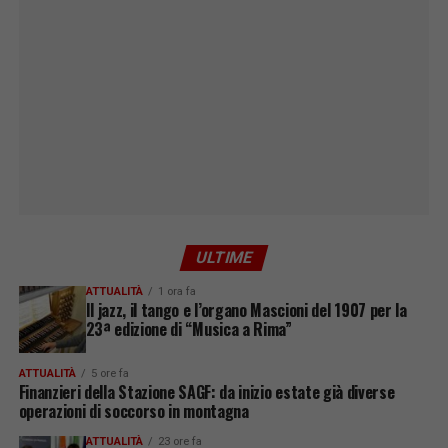
ULTIME
ATTUALITÀ
1 ora fa
Il jazz, il tango e l’organo Mascioni del 1907 per la
23ª edizione di “Musica a Rima”
ATTUALITÀ
5 ore fa
Finanzieri della Stazione SAGF: da inizio estate già diverse
operazioni di soccorso in montagna
ATTUALITÀ
23 ore fa