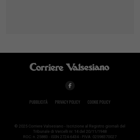
PUBBLICITÀ
PRIVACY POLICY
COOKIE POLICY
© 2025 Corriere Valsesiano - Iscrizione al Registro giornali del
Tribunale di Vercelli nr. 14 del 20/11/1948
ROC: n. 25883 - ISSN 2724-6434 - P.IVA: 02598370027