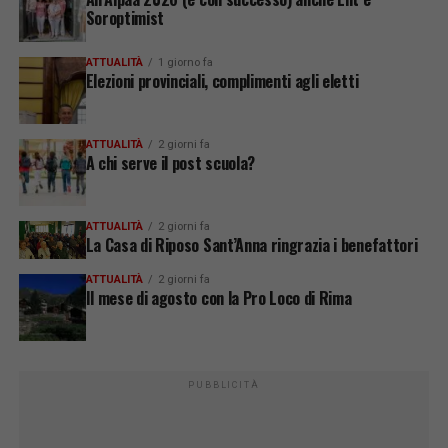
Soroptimist
ATTUALITÀ
1 giorno fa
Elezioni provinciali, complimenti agli eletti
ATTUALITÀ
2 giorni fa
A chi serve il post scuola?
ATTUALITÀ
2 giorni fa
La Casa di Riposo Sant’Anna ringrazia i benefattori
ATTUALITÀ
2 giorni fa
Il mese di agosto con la Pro Loco di Rima
PUBBLICITÀ