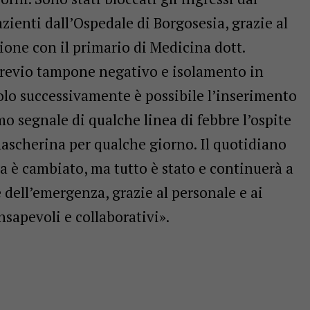
pazienti dall’Ospedale di Borgosesia, grazie al
zione con il primario di Medicina dott.
revio tampone negativo e isolamento in
olo successivamente è possibile l’inserimento
primo segnale di qualche linea di febbre l’ospite
ascherina per qualche giorno. Il quotidiano
a è cambiato, ma tutto è stato e continuerà a
e dell’emergenza, grazie al personale e ai
sapevoli e collaborativi».