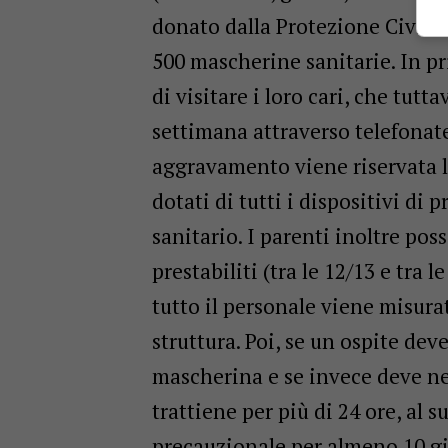
donato dalla Protezione Civile 
500 mascherine sanitarie. In p
di visitare i loro cari, che tut
settimana attraverso telefonate
aggravamento viene riservata lor
dotati di tutti i dispositivi di
sanitario. I parenti inoltre p
prestabiliti (tra le 12/13 e tra 
tutto il personale viene misurat
struttura. Poi, se un ospite dev
mascherina e se invece deve ne
trattiene per più di 24 ore, al 
precauzionale per almeno 10 gio