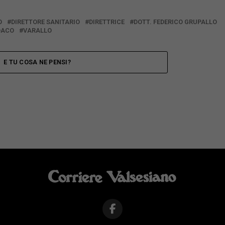
O
DIRETTORE SANITARIO
DIRETTRICE
DOTT. FEDERICO GRUPALLO
DACO
VARALLO
E TU COSA NE PENSI?