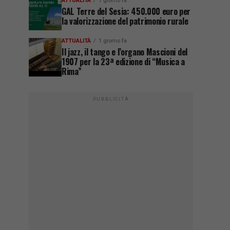
ATTUALITÀ
1 giorno fa
GAL Terre del Sesia: 450.000 euro per
la valorizzazione del patrimonio rurale
ATTUALITÀ
1 giorno fa
Il jazz, il tango e l’organo Mascioni del
1907 per la 23ª edizione di “Musica a
Rima”
PUBBLICITÀ