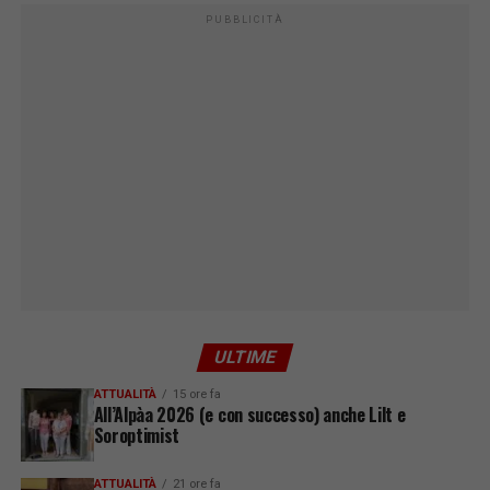
PUBBLICITÀ
ULTIME
ATTUALITÀ
15 ore fa
All’Alpàa 2026 (e con successo) anche Lilt e
Soroptimist
ATTUALITÀ
21 ore fa