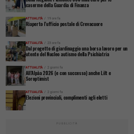
caserme della Guardia di Finanza
ATTUALITÀ
19 ore fa
Riaperto l’ufficio postale di Crevacuore
ATTUALITÀ
23 ore fa
Dal progetto di giardinaggio una borsa lavoro per un
utente del Nucleo autismo della Psichiatria
ATTUALITÀ
2 giorni fa
All’Alpàa 2026 (e con successo) anche Lilt e
Soroptimist
ATTUALITÀ
2 giorni fa
Elezioni provinciali, complimenti agli eletti
PUBBLICITÀ