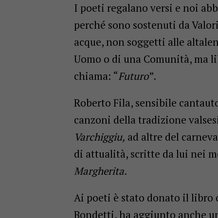
I poeti regalano versi e noi ab
perché sono sostenuti da Valori 
acque, non soggetti alle altale
Uomo o di una Comunità, ma lib
chiama: “
Futuro
”.
Roberto Fila, sensibile cantauto
canzoni della tradizione valsesi
Varchiggiu,
ad altre del carneva
di attualità, scritte da lui nei 
Margherita.
Ai poeti è stato donato il libro 
Bondetti, ha aggiunto anche un