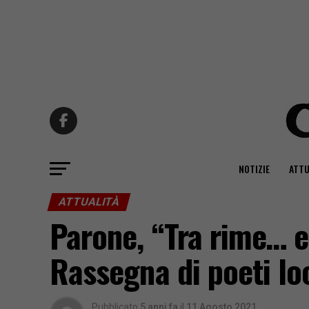
NOTIZIE
ATTU
ATTUALITÀ
Parone, “Tra rime… e 
Rassegna di poeti lo
Pubblicato
5 anni fa
il
11 Agosto 2021