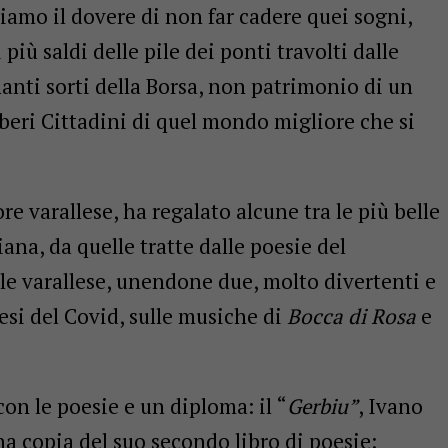
biamo il dovere di non far cadere quei sogni,
più saldi delle pile dei ponti travolti dalle
nanti sorti della Borsa, non patrimonio di un
eri Cittadini di quel mondo migliore che si
re varallese, ha regalato alcune tra le più belle
ana, da quelle tratte dalle poesie del
le varallese, unendone due, molto divertenti e
mesi del Covid, sulle musiche di
Bocca di Rosa
e
con le poesie e un diploma: il “
Gerbiu”
, Ivano
a copia del suo secondo libro di poesie: