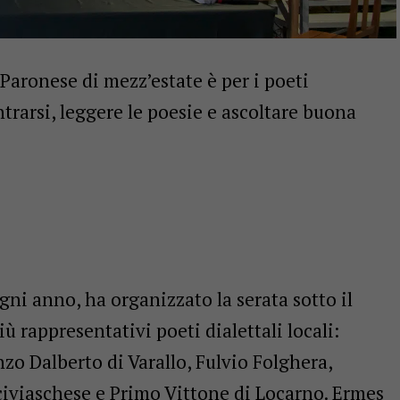
Paronese di mezz’estate è per i poeti
ntrarsi, leggere le poesie e ascoltare buona
gni anno, ha organizzato la serata sotto il
ù rappresentativi poeti dialettali locali:
zo Dalberto di Varallo, Fulvio Folghera,
 civiaschese e Primo Vittone di Locarno. Ermes