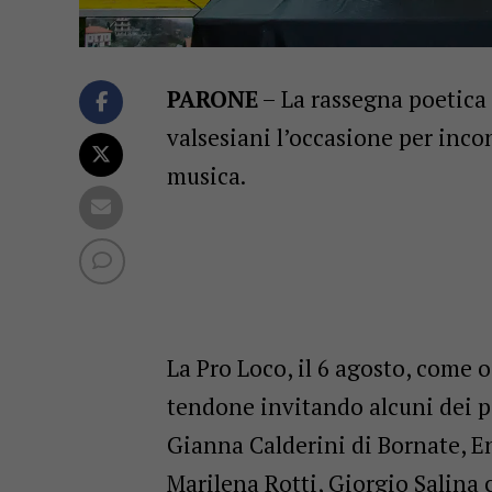
PARONE
– La rassegna poetica 
valsesiani l’occasione per inco
musica.
La Pro Loco, il 6 agosto, come o
tendone invitando alcuni dei pi
Gianna Calderini di Bornate, En
Marilena Rotti, Giorgio Salina