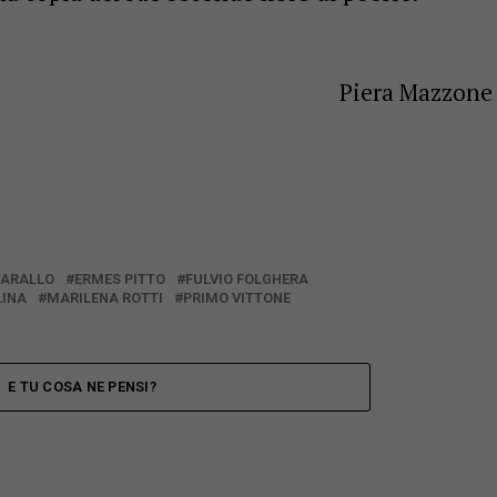
Piera Mazzone
VARALLO
ERMES PITTO
FULVIO FOLGHERA
LINA
MARILENA ROTTI
PRIMO VITTONE
E TU COSA NE PENSI?