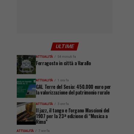
ULTIME
ATTUALITÀ
54 minuti fa
Ferragosto in città a Varallo
ATTUALITÀ
1 ora fa
GAL Terre del Sesia: 450.000 euro per
la valorizzazione del patrimonio rurale
ATTUALITÀ
3 ore fa
Il jazz, il tango e l’organo Mascioni del
1907 per la 23ª edizione di “Musica a
Rima”
ATTUALITÀ
7 ore fa