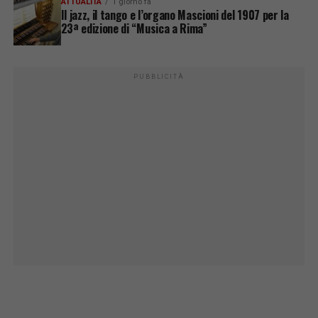
ATTUALITÀ
1 giorno fa
Il jazz, il tango e l’organo Mascioni del 1907 per la
23ª edizione di “Musica a Rima”
PUBBLICITÀ