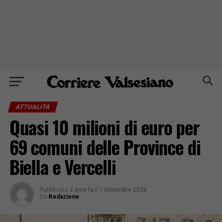
ATTUALITÀ
Quasi 10 milioni di euro per
69 comuni delle Province di
Biella e Vercelli
Pubblicato
2 anni fa
il
1 Dicembre 2024
Da
Redazione