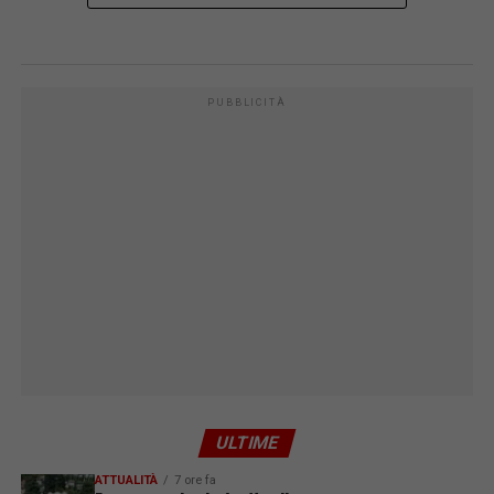
PUBBLICITÀ
ULTIME
ATTUALITÀ
7 ore fa