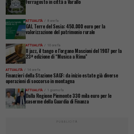
Ferragosto in città a Varallo
ATTUALITÀ
8 ore fa
GAL Terre del Sesia: 450.000 euro per la
valorizzazione del patrimonio rurale
ATTUALITÀ
10 ore fa
Il jazz, il tango e l’organo Mascioni del 1907 per la
23ª edizione di “Musica a Rima”
ATTUALITÀ
14 ore fa
Finanzieri della Stazione SAGF: da inizio estate già diverse
operazioni di soccorso in montagna
ATTUALITÀ
1 giorno fa
Dalla Regione Piemonte 330 mila euro per le
caserme della Guardia di Finanza
PUBBLICITÀ