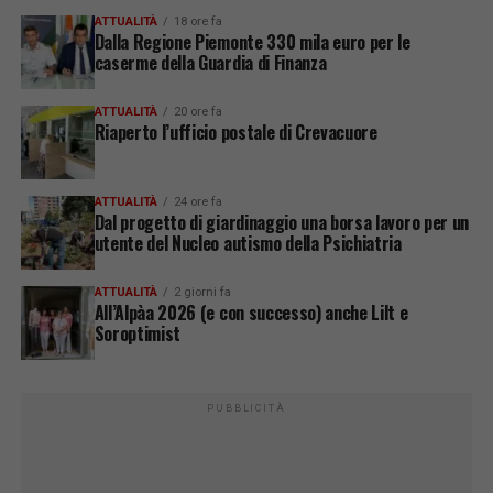
ATTUALITÀ
18 ore fa
Dalla Regione Piemonte 330 mila euro per le
caserme della Guardia di Finanza
ATTUALITÀ
20 ore fa
Riaperto l’ufficio postale di Crevacuore
ATTUALITÀ
24 ore fa
Dal progetto di giardinaggio una borsa lavoro per un
utente del Nucleo autismo della Psichiatria
ATTUALITÀ
2 giorni fa
All’Alpàa 2026 (e con successo) anche Lilt e
Soroptimist
PUBBLICITÀ