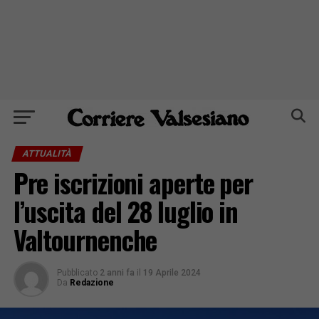
ATTUALITÀ
Pre iscrizioni aperte per
l’uscita del 28 luglio in
Valtournenche
Pubblicato
2 anni fa
il
19 Aprile 2024
Da
Redazione