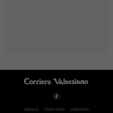
PUBBLICITÀ
PRIVACY POLICY
COOKIE POLICY