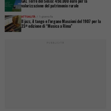
GAL Terre del Sesia: 450.000 euro per la
valorizzazione del patrimonio rurale
ATTUALITÀ
1 giorno fa
Il jazz, il tango e l’organo Mascioni del 1907 per la
23ª edizione di “Musica a Rima”
PUBBLICITÀ