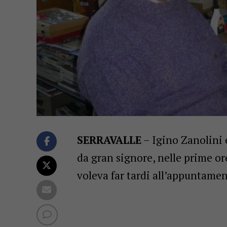
SERRAVALLE
– Igino Zanolini 
da gran signore, nelle prime o
voleva far tardi all’appuntamen