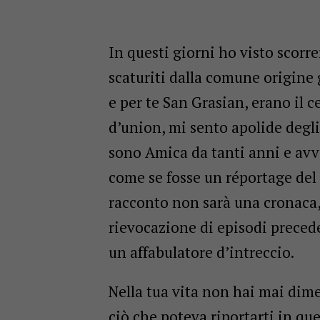
In questi giorni ho visto scorre
scaturiti dalla comune origine
e per te San Grasian, erano il c
d’union, mi sento apolide degli af
sono Amica da tanti anni e avv
come se fosse un réportage del q
racconto non sarà una cronaca, 
rievocazione di episodi preceden
un affabulatore d’intreccio.
Nella tua vita non hai mai dimen
ciò che poteva riportarti in que