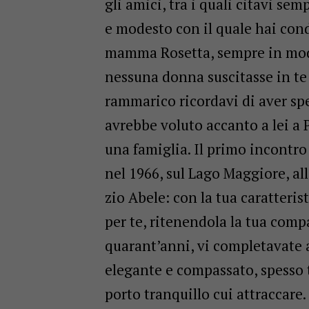
gli amici, tra i quali citavi sem
e modesto con il quale hai cond
mamma Rosetta, sempre in modo
nessuna donna suscitasse in te
rammarico ricordavi di aver spe
avrebbe voluto accanto a lei a 
una famiglia. Il primo incontro
nel 1966, sul Lago Maggiore, all
zio Abele: con la tua caratterist
per te, ritenendola la tua compa
quarant’anni, vi completavate a
elegante e compassato, spesso ta
porto tranquillo cui attraccare.