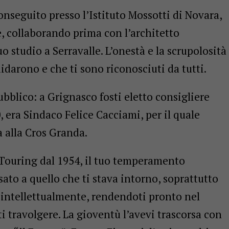
nseguito presso l’Istituto Mossotti di Novara,
le, collaborando prima con l’architetto
 studio a Serravalle. L’onestà e la scrupolosità
idarono e che ti sono riconosciuti da tutti.
ubblico: a Grignasco fosti eletto consigliere
, era Sindaco Felice Cacciami, per il quale
sa alla Cros Granda.
 Touring dal 1954, il tuo temperamento
ato a quello che ti stava intorno, soprattutto
re intellettualmente, rendendoti pronto nel
ti travolgere. La gioventù l’avevi trascorsa con