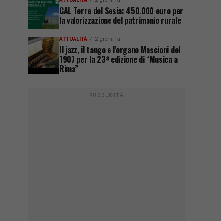
ATTUALITÀ
2 giorni fa
GAL Terre del Sesia: 450.000 euro per
la valorizzazione del patrimonio rurale
ATTUALITÀ
2 giorni fa
Il jazz, il tango e l’organo Mascioni del
1907 per la 23ª edizione di “Musica a
Rima”
PUBBLICITÀ