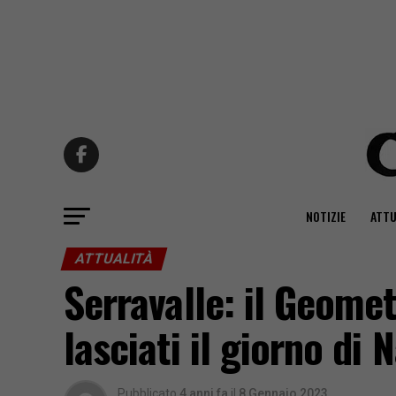
NOTIZIE
ATTU
ATTUALITÀ
Serravalle: il Geomet
lasciati il giorno di 
Pubblicato
4 anni fa
il
8 Gennaio 2023