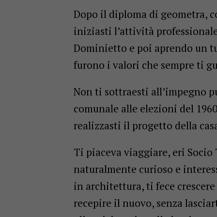
Dopo il diploma di geometra, co
iniziasti l’attività professiona
Dominietto e poi aprendo un tuo
furono i valori che sempre ti gu
Non ti sottraesti all’impegno p
comunale alle elezioni del 1960
realizzasti il progetto della ca
Ti piaceva viaggiare, eri Socio
naturalmente curioso e interess
in architettura, ti fece cresce
recepire il nuovo, senza lasciar