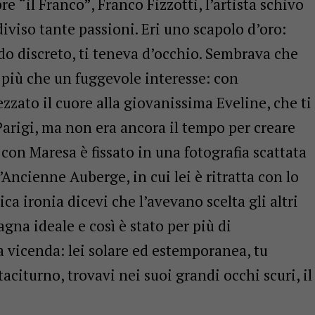
pre “il Franco”, Franco Fizzotti, l’artista schivo
iviso tante passioni. Eri uno scapolo d’oro:
 discreto, ti teneva d’occhio. Sembrava che
 più che un fuggevole interesse: con
zzato il cuore alla giovanissima Eveline, che ti
Parigi, ma non era ancora il tempo per creare
 con Maresa è fissato in una fotografia scattata
’Ancienne Auberge, in cui lei è ritratta con lo
ica ironia dicevi che l’avevano scelta gli altri
gna ideale e così è stato per più di
 vicenda: lei solare ed estemporanea, tu
citurno, trovavi nei suoi grandi occhi scuri, il