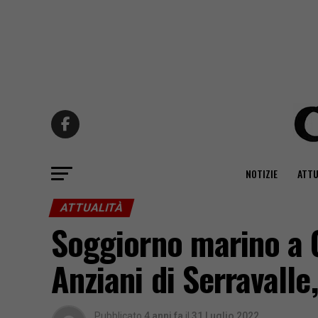
NOTIZIE
ATTU
ATTUALITÀ
Soggiorno marino a C
Anziani di Serravalle,
Pubblicato
4 anni fa
il
31 Luglio 2022