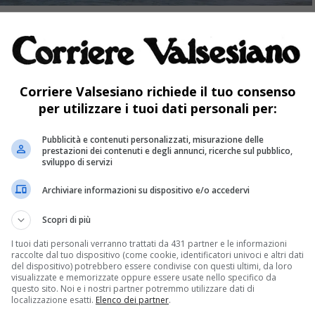
ile iscriversi al nuovo soggiorno climatico per
o Incontro Anziani, in collaborazione con il
ettembre con meta Cesenatico.
Corriere Valsesiano richiede il tuo consenso
per utilizzare i tuoi dati personali per:
Pubblicità e contenuti personalizzati, misurazione delle
prestazioni dei contenuti e degli annunci, ricerche sul pubblico,
sviluppo di servizi
Archiviare informazioni su dispositivo e/o accedervi
i 650 euro e comprende: sistemazione in
Scopri di più
avo/Condor, tre stelle, 15 giorni di pensione
I tuoi dati personali verranno trattati da 431 partner e le informazioni
raccolte dal tuo dispositivo (come cookie, identificatori univoci e altri dati
 un ombrellone e due lettini per coppia,
del dispositivo) potrebbero essere condivise con questi ultimi, da loro
visualizzate e memorizzate oppure essere usate nello specifico da
. Supplemento singola, 170 euro.
questo sito. Noi e i nostri partner potremmo utilizzare dati di
localizzazione esatti.
Elenco dei partner
.