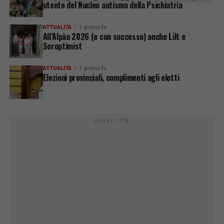
utente del Nucleo autismo della Psichiatria
ATTUALITÀ
1 giorno fa
All’Alpàa 2026 (e con successo) anche Lilt e
Soroptimist
ATTUALITÀ
1 giorno fa
Elezioni provinciali, complimenti agli eletti
PUBBLICITÀ