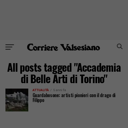
All posts tagged "Accademia
di Belle Arti di Torino"
ATTUALITÀ
5 anni fa
Guardabosone: artisti pionieri con il drago di
Filippo