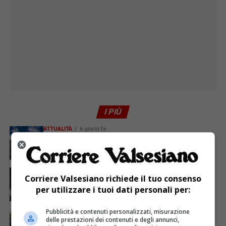
I PIÙ
ATTUALITÀ
6 giorni fa
Attivato il servizio di Guardia medica turistica ad
Alagna
ATTUALITÀ
3 giorni fa
Corriere Valsesiano richiede il tuo consenso
Sabato 8 agosto in piazza a Varallo Gran Galà Lirico
per utilizzare i tuoi dati personali per:
Pubblicità e contenuti personalizzati, misurazione
ATTUALITÀ
5 giorni fa
La salute si costruisce un passo alla volta
delle prestazioni dei contenuti e degli annunci,