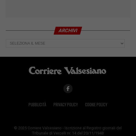
ARCHIVI
Archivi
PUBBLICITÀ
PRIVACY POLICY
COOKIE POLICY
© 2025 Corriere Valsesiano - Iscrizione al Registro giornali del
Tribunale di Vercelli nr. 14 del 20/11/1948