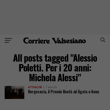
All posts tagged "Alessio
Poletti. Per i 20 anni:
Michela Alessi"
ATTUALITÀ
7 anni fa
Borgosesia, il Premio Bontà ad Agata e Anna