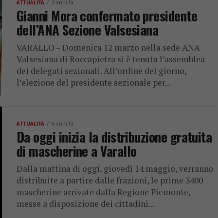
ATTUALITÀ
3 anni fa
Gianni Mora confermato presidente
dell’ANA Sezione Valsesiana
VARALLO – Domenica 12 marzo nella sede ANA
Valsesiana di Roccapietra si è tenuta l’assemblea
dei delegati sezionali. All’ordine del giorno,
l’elezione del presidente sezionale per...
ATTUALITÀ
6 anni fa
Da oggi inizia la distribuzione gratuita
di mascherine a Varallo
Dalla mattina di oggi, giovedì 14 maggio, verranno
distribuite a partire dalle frazioni, le prime 3400
mascherine arrivate dalla Regione Piemonte,
messe a disposizione dei cittadini...