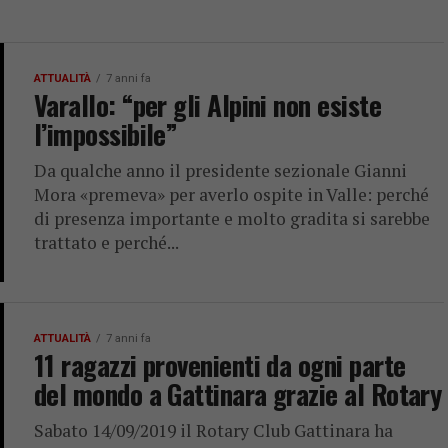
ATTUALITÀ
7 anni fa
Varallo: “per gli Alpini non esiste
l’impossibile”
Da qualche anno il presidente sezionale Gianni
Mora «premeva» per averlo ospite in Valle: perché
di presenza importante e molto gradita si sarebbe
trattato e perché...
ATTUALITÀ
7 anni fa
11 ragazzi provenienti da ogni parte
del mondo a Gattinara grazie al Rotary
Sabato 14/09/2019 il Rotary Club Gattinara ha