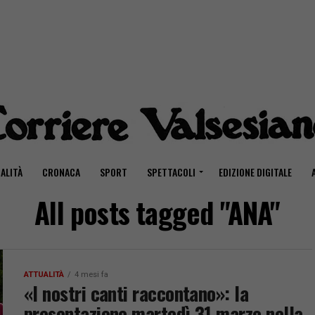
ALITÀ
CRONACA
SPORT
SPETTACOLI
EDIZIONE DIGITALE
All posts tagged "ANA"
ATTUALITÀ
4 mesi fa
«I nostri canti raccontano»: la
presentazione martedì 31 marzo nella