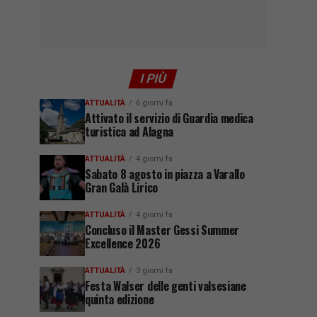
I PIÙ
ATTUALITÀ
6 giorni fa
Attivato il servizio di Guardia medica
turistica ad Alagna
ATTUALITÀ
4 giorni fa
Sabato 8 agosto in piazza a Varallo
Gran Galà Lirico
ATTUALITÀ
4 giorni fa
Concluso il Master Gessi Summer
Excellence 2026
ATTUALITÀ
3 giorni fa
Festa Walser delle genti valsesiane
quinta edizione