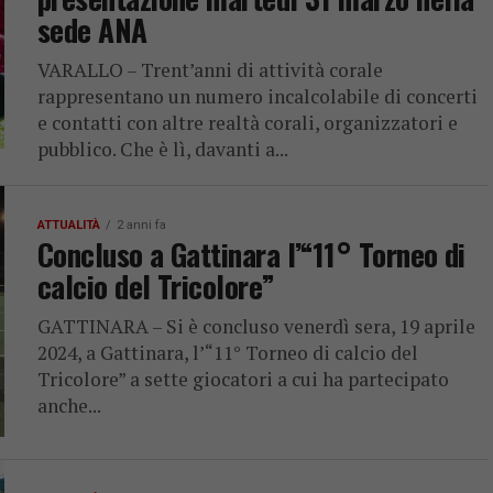
sede ANA
VARALLO – Trent’anni di attività corale
rappresentano un numero incalcolabile di concerti
e contatti con altre realtà corali, organizzatori e
pubblico. Che è lì, davanti a...
ATTUALITÀ
2 anni fa
Concluso a Gattinara l’“11° Torneo di
calcio del Tricolore”
GATTINARA – Si è concluso venerdì sera, 19 aprile
2024, a Gattinara, l’“11° Torneo di calcio del
Tricolore” a sette giocatori a cui ha partecipato
anche...