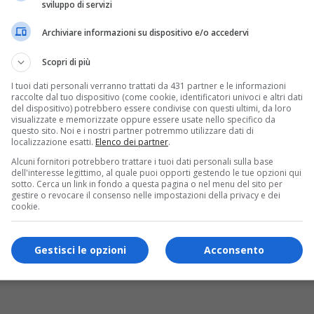
sviluppo di servizi
Archiviare informazioni su dispositivo e/o accedervi
Scopri di più
I tuoi dati personali verranno trattati da 431 partner e le informazioni
raccolte dal tuo dispositivo (come cookie, identificatori univoci e altri dati
del dispositivo) potrebbero essere condivise con questi ultimi, da loro
visualizzate e memorizzate oppure essere usate nello specifico da
questo sito. Noi e i nostri partner potremmo utilizzare dati di
localizzazione esatti.
Elenco dei partner
.
Alcuni fornitori potrebbero trattare i tuoi dati personali sulla base
dell'interesse legittimo, al quale puoi opporti gestendo le tue opzioni qui
sotto. Cerca un link in fondo a questa pagina o nel menu del sito per
gestire o revocare il consenso nelle impostazioni della privacy e dei
cookie.
Gestisci le opzioni
Acconsento