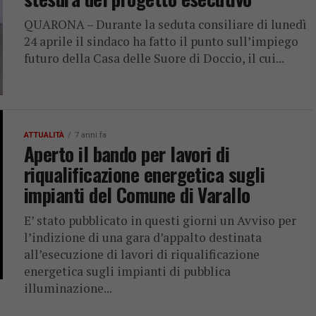
QUARONA – Durante la seduta consiliare di lunedì
24 aprile il sindaco ha fatto il punto sull’impiego
futuro della Casa delle Suore di Doccio, il cui...
ATTUALITÀ
7 anni fa
Aperto il bando per lavori di
riqualificazione energetica sugli
impianti del Comune di Varallo
E’ stato pubblicato in questi giorni un Avviso per
l’indizione di una gara d’appalto destinata
all’esecuzione di lavori di riqualificazione
energetica sugli impianti di pubblica
illuminazione...