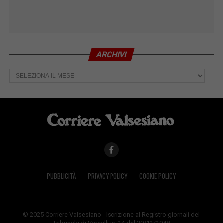
ARCHIVI
Archivi
PUBBLICITÀ
PRIVACY POLICY
COOKIE POLICY
© 2025 Corriere Valsesiano - Iscrizione al Registro giornali del
Tribunale di Vercelli nr. 14 del 20/11/1948