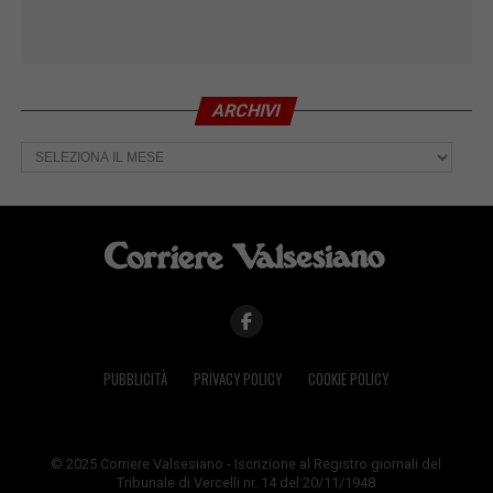
ARCHIVI
Archivi
PUBBLICITÀ
PRIVACY POLICY
COOKIE POLICY
© 2025 Corriere Valsesiano - Iscrizione al Registro giornali del
Tribunale di Vercelli nr. 14 del 20/11/1948