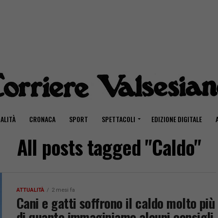
ALITÀ
CRONACA
SPORT
SPETTACOLI
EDIZIONE DIGITALE
All posts tagged "Caldo"
ATTUALITÀ
2 mesi fa
Cani e gatti soffrono il caldo molto più
di quanto immaginiamo alcuni consigli