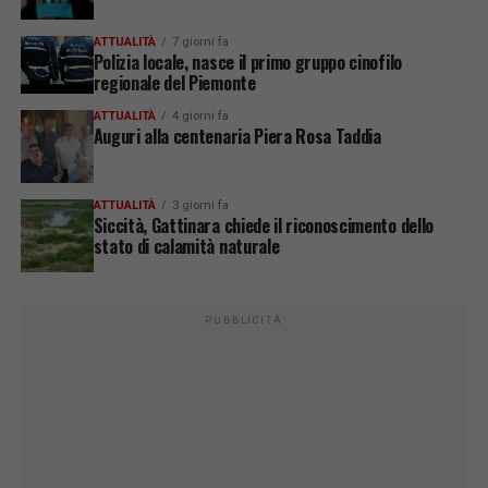
ATTUALITÀ
7 giorni fa
Polizia locale, nasce il primo gruppo cinofilo
regionale del Piemonte
ATTUALITÀ
4 giorni fa
Auguri alla centenaria Piera Rosa Taddia
ATTUALITÀ
3 giorni fa
Siccità, Gattinara chiede il riconoscimento dello
stato di calamità naturale
PUBBLICITÀ