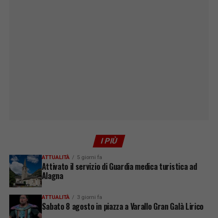
I PIÙ
ATTUALITÀ
5 giorni fa
Attivato il servizio di Guardia medica turistica ad
Alagna
ATTUALITÀ
3 giorni fa
Sabato 8 agosto in piazza a Varallo Gran Galà Lirico