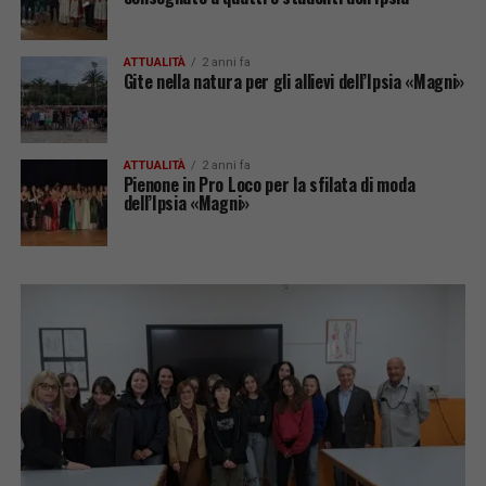
ATTUALITÀ
2 anni fa
Gite nella natura per gli allievi dell’Ipsia «Magni»
ATTUALITÀ
2 anni fa
Pienone in Pro Loco per la sfilata di moda
dell’Ipsia «Magni»