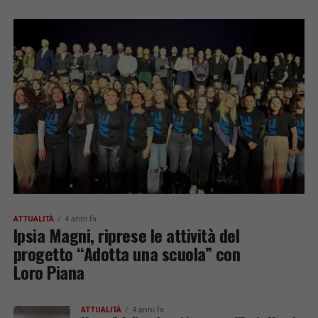
ATTUALITÀ
4 anni fa
Ipsia Magni, riprese le attività del
progetto “Adotta una scuola” con
Loro Piana
ATTUALITÀ
4 anni fa