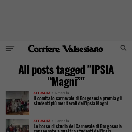
All posts tagged "IPSIA
“Magni”"
ATTUALITÀ
6 mesi fa
Il comitato carnevale di Borgosesia premia gli
studenti più meritevoli dell’Ipsia Magni
ATTUALITÀ
1 anno fa
Le borse di studio del Carnevale di Borgosesia
consegnate a quattro studenti dell’Ipsia