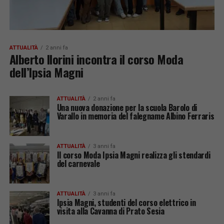
ATTUALITÀ
2 anni fa
Alberto Ilorini incontra il corso Moda
dell’Ipsia Magni
ATTUALITÀ
2 anni fa
Una nuova donazione per la scuola Barolo di
Varallo in memoria del falegname Albino Ferraris
ATTUALITÀ
3 anni fa
Il corso Moda Ipsia Magni realizza gli stendardi
del carnevale
ATTUALITÀ
3 anni fa
Ipsia Magni, studenti del corso elettrico in
visita alla Cavanna di Prato Sesia