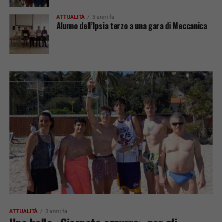
ATTUALITÀ
3 anni fa
Alunno dell’Ipsia terzo a una gara di Meccanica
ATTUALITÀ
3 anni fa