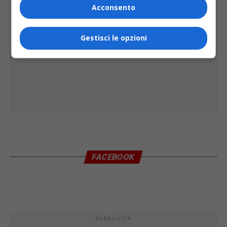
Acconsento
Gestisci le opzioni
FACEBOOK
PUBBLICITÀ