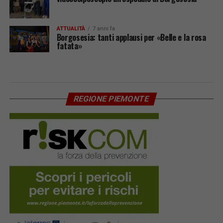
ATTUALITÀ
7 anni fa
Borgosesia: tanti applausi per «Belle e la rosa
fatata»
REGIONE PIEMONTE