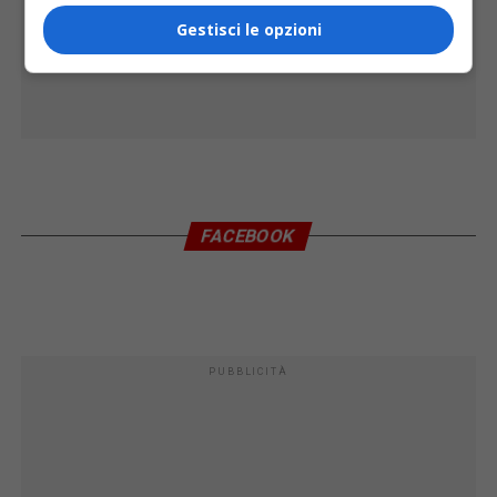
Gestisci le opzioni
FACEBOOK
PUBBLICITÀ