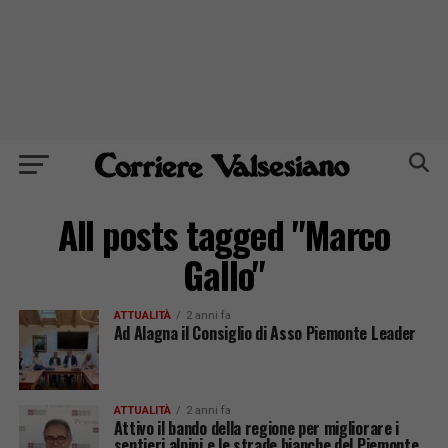
All posts tagged "Marco
Gallo"
ATTUALITÀ
2 anni fa
Ad Alagna il Consiglio di Asso Piemonte Leader
ATTUALITÀ
2 anni fa
Attivo il bando della regione per migliorare i
sentieri alpini e le strade bianche del Piemonte