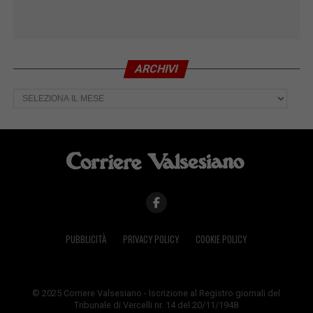
ARCHIVI
Archivi
PUBBLICITÀ
PRIVACY POLICY
COOKIE POLICY
© 2025 Corriere Valsesiano - Iscrizione al Registro giornali del
Tribunale di Vercelli nr. 14 del 20/11/1948