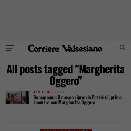
All posts tagged "Margherita
Oggero"
ATTUALITÀ
7 anni fa
Romagnano: il museo riprende l’attività, primo
incontro con Margherita Oggero