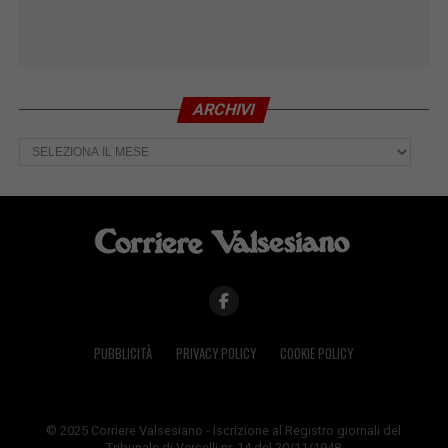
ARCHIVI
Archivi
PUBBLICITÀ
PRIVACY POLICY
COOKIE POLICY
© 2025 Corriere Valsesiano - Iscrizione al Registro giornali del
Tribunale di Vercelli nr. 14 del 20/11/1948