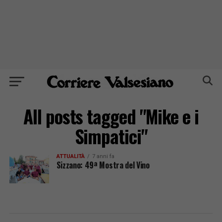
All posts tagged "Mike e i
Simpatici"
ATTUALITÀ
7 anni fa
Sizzano: 49ª Mostra del Vino