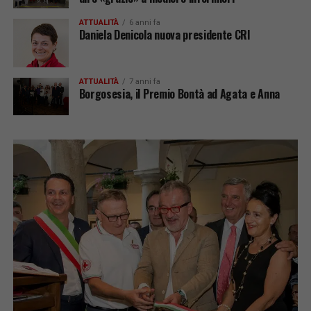
ATTUALITÀ
6 anni fa
Daniela Denicola nuova presidente CRI
ATTUALITÀ
7 anni fa
Borgosesia, il Premio Bontà ad Agata e Anna