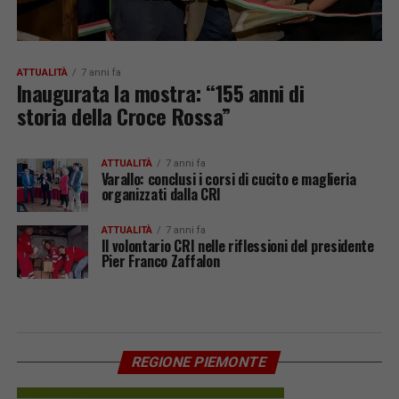
ATTUALITÀ
7 anni fa
Inaugurata la mostra: “155 anni di
storia della Croce Rossa”
ATTUALITÀ
7 anni fa
Varallo: conclusi i corsi di cucito e maglieria
organizzati dalla CRI
ATTUALITÀ
7 anni fa
Il volontario CRI nelle riflessioni del presidente
Pier Franco Zaffalon
REGIONE PIEMONTE