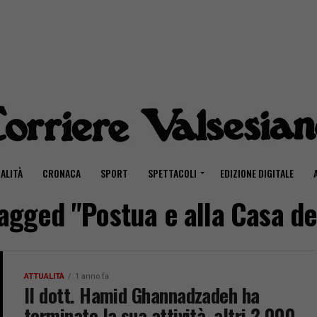
ALITÀ
CRONACA
SPORT
SPETTACOLI
EDIZIONE DIGITALE
tagged "Postua e alla Casa de
ATTUALITÀ
1 anno fa
Il dott. Hamid Ghannadzadeh ha
terminato la sua attività, altri 2.000