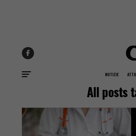
NOTIZIE
ATTU
All posts 