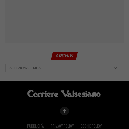
ARCHIVI
Archivi
PUBBLICITÀ
PRIVACY POLICY
COOKIE POLICY