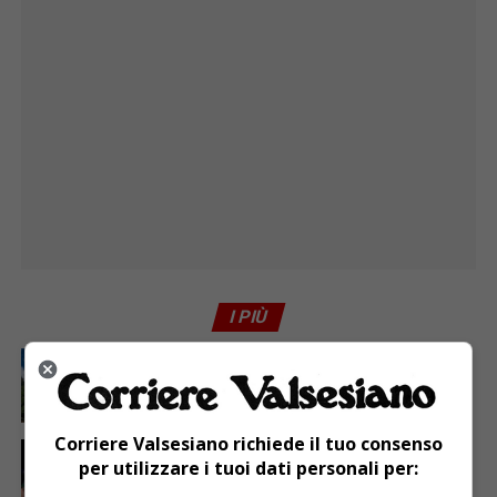
I PIÙ
ATTUALITÀ
6 giorni fa
Attivato il servizio di Guardia medica turistica ad
Alagna
Corriere Valsesiano richiede il tuo consenso
ATTUALITÀ
4 giorni fa
Sabato 8 agosto in piazza a Varallo Gran Galà Lirico
per utilizzare i tuoi dati personali per: