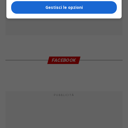
Gestisci le opzioni
FACEBOOK
PUBBLICITÀ