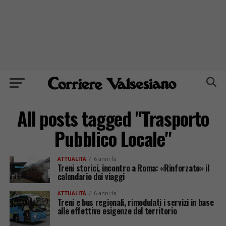
All posts tagged "Trasporto
Pubblico Locale"
ATTUALITÀ
6 anni fa
Treni storici, incontro a Roma: «Rinforzato» il
calendario dei viaggi
ATTUALITÀ
6 anni fa
Treni e bus regionali, rimodulati i servizi in base
alle effettive esigenze del territorio