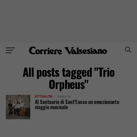
All posts tagged "Trio
Orpheus"
ATTUALITÀ
2 anni fa
Al Santuario di Sant’Euseo un emozionante
viaggio musicale