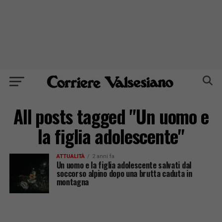
All posts tagged "Un uomo e
la figlia adolescente"
ATTUALITÀ
2 anni fa
Un uomo e la figlia adolescente salvati dal
soccorso alpino dopo una brutta caduta in
montagna