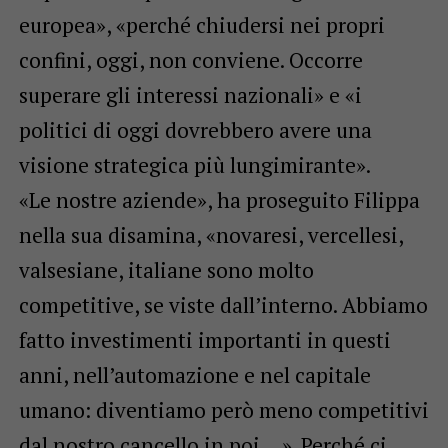
europea», «perché chiudersi nei propri
confini, oggi, non conviene. Occorre
superare gli interessi nazionali» e «i
politici di oggi dovrebbero avere una
visione strategica più lungimirante».
«Le nostre aziende», ha proseguito Filippa
nella sua disamina, «novaresi, vercellesi,
valsesiane, italiane sono molto
competitive, se viste dall’interno. Abbiamo
fatto investimenti importanti in questi
anni, nell’automazione e nel capitale
umano: diventiamo però meno competitivi
dal nostro cancello in poi… ». Perché ci