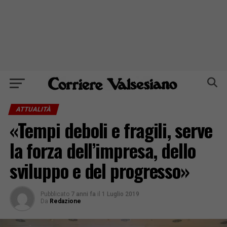
ATTUALITÀ
«Tempi deboli e fragili, serve
la forza dell’impresa, dello
sviluppo e del progresso»
Pubblicato
7 anni fa
il
1 Luglio 2019
Da
Redazione