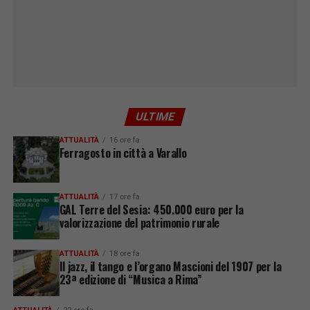
ULTIME
ATTUALITÀ
16 ore fa
Ferragosto in città a Varallo
ATTUALITÀ
17 ore fa
GAL Terre del Sesia: 450.000 euro per la
valorizzazione del patrimonio rurale
ATTUALITÀ
18 ore fa
Il jazz, il tango e l’organo Mascioni del 1907 per la
23ª edizione di “Musica a Rima”