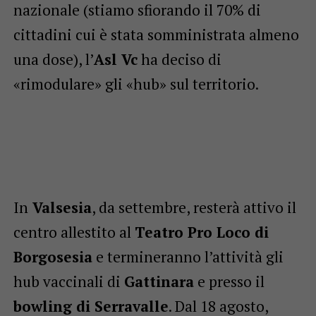
nazionale (stiamo sfiorando il 70% di
cittadini cui è stata somministrata almeno
una dose), l’
Asl Vc
ha deciso di
«rimodulare» gli «hub» sul territorio.
In
Valsesia
, da settembre, resterà attivo il
centro allestito al
Teatro Pro Loco di
Borgosesia
e termineranno l’attività gli
hub vaccinali di
Gattinara
e presso il
bowling di Serravalle
. Dal 18 agosto,