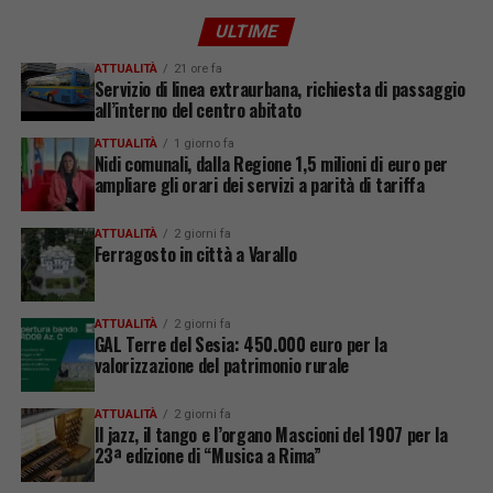
ULTIME
ATTUALITÀ
21 ore fa
Servizio di linea extraurbana, richiesta di passaggio
all’interno del centro abitato
ATTUALITÀ
1 giorno fa
Nidi comunali, dalla Regione 1,5 milioni di euro per
ampliare gli orari dei servizi a parità di tariffa
ATTUALITÀ
2 giorni fa
Ferragosto in città a Varallo
ATTUALITÀ
2 giorni fa
GAL Terre del Sesia: 450.000 euro per la
valorizzazione del patrimonio rurale
ATTUALITÀ
2 giorni fa
Il jazz, il tango e l’organo Mascioni del 1907 per la
23ª edizione di “Musica a Rima”