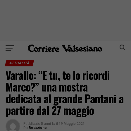
ATTUALITÀ
Varallo: “E tu, te lo ricordi
Marco?” una mostra
dedicata al grande Pantani a
partire dal 27 maggio
Pubblicato
5 anni fa
il
19 Maggio 2021
Da
Redazione