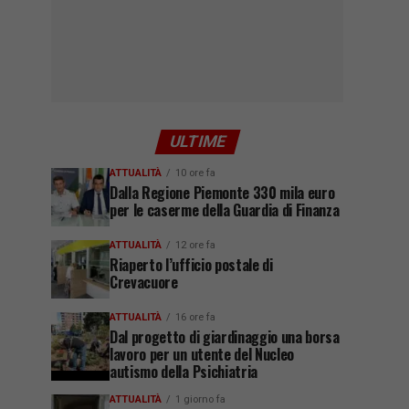
ULTIME
ATTUALITÀ
10 ore fa
Dalla Regione Piemonte 330 mila euro
per le caserme della Guardia di Finanza
ATTUALITÀ
12 ore fa
Riaperto l’ufficio postale di
Crevacuore
ATTUALITÀ
16 ore fa
Dal progetto di giardinaggio una borsa
lavoro per un utente del Nucleo
autismo della Psichiatria
ATTUALITÀ
1 giorno fa