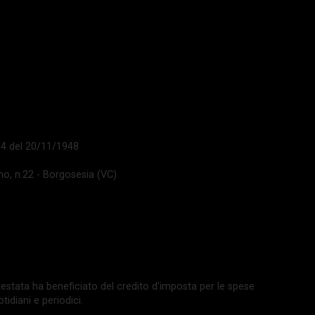
 14 del 20/11/1948
ano, n.22 - Borgosesia (VC)
La testata ha beneficiato del credito d'imposta per le spese
tidiani e periodici.