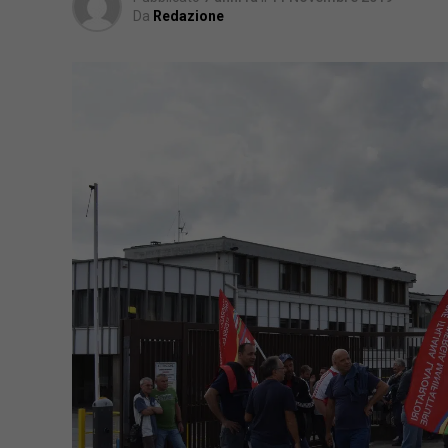
Da
Redazione