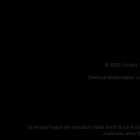
© 2025 Corriere Va
Direttore Responsabile: Lu
La testata fruisce dei contributi statali diretti di cui al
sostenute, anno 202