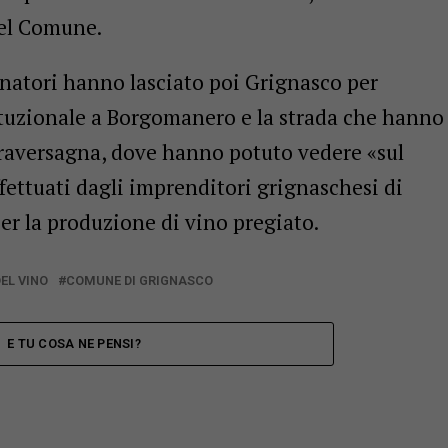
del Comune.
gnatori hanno lasciato poi Grignasco per
tuzionale a Borgomanero e la strada che hanno
 Traversagna, dove hanno potuto vedere «sul
fettuati dagli imprenditori grignaschesi di
er la produzione di vino pregiato.
DEL VINO
COMUNE DI GRIGNASCO
E TU COSA NE PENSI?