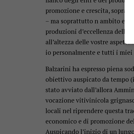
promozione e crescita, sopratt
– ma soprattutto n ambito europ
produzioni d’eccellenza dell’ag
all’altezza delle vostre aspett
io personalmente e tutti i miei 
Balzarini ha espresso piena so
obiettivo auspicato da tempo (i
stato avviato dall’allora Ammin
vocazione vitivinicola grignasc
locali nel riprendere questa tr
economico e di promozione del 
Auspicando l’inizio di un lung