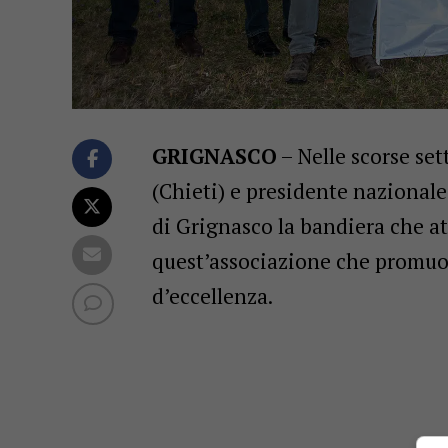
GRIGNASCO
– Nelle scorse se
(Chieti) e presidente nazional
di Grignasco la bandiera che att
quest’associazione che promuove
d’eccellenza.